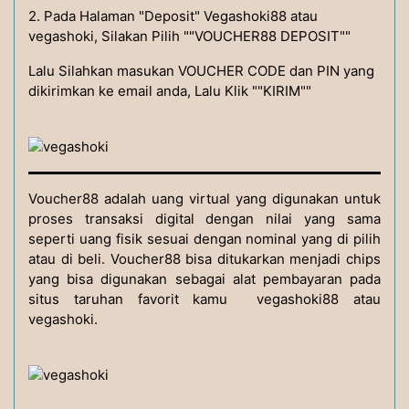
2. Pada Halaman "Deposit" Vegashoki88 atau
vegashoki, Silakan Pilih ""VOUCHER88 DEPOSIT""
Lalu Silahkan masukan VOUCHER CODE dan PIN yang
dikirimkan ke email anda, Lalu Klik ""KIRIM""
Voucher88 adalah uang virtual yang digunakan untuk
proses transaksi digital dengan nilai yang sama
seperti uang fisik sesuai dengan nominal yang di pilih
atau di beli. Voucher88 bisa ditukarkan menjadi chips
yang bisa digunakan sebagai alat pembayaran pada
situs taruhan favorit kamu vegashoki88 atau
vegashoki.